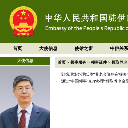
首页
大使信息
使馆之窗
中伊关
大使信息
首页
>
领事服务
>
领事证件
>
领取养老
到馆现场办理纸质“养老金资格审核表
通过“中国领事”APP办理“领取养老金