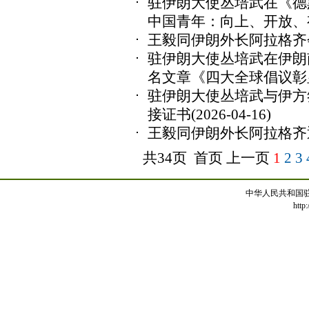
驻伊朗大使丛培武在《德
中国青年：向上、开放、
王毅同伊朗外长阿拉格齐
驻伊朗大使丛培武在伊朗
名文章《四大全球倡议彰
驻伊朗大使丛培武与伊方
接证书
(2026-04-16)
王毅同伊朗外长阿拉格齐
共34页 首页 上一页
1
2
3
中华人民共和国
http: