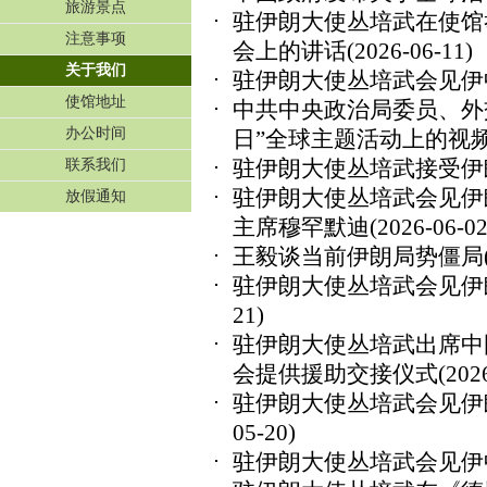
旅游景点
驻伊朗大使丛培武在使馆
注意事项
会上的讲话
(2026-06-11)
关于我们
驻伊朗大使丛培武会见伊
使馆地址
中共中央政治局委员、外交
办公时间
日”全球主题活动上的视
驻伊朗大使丛培武接受伊
联系我们
驻伊朗大使丛培武会见伊
放假通知
主席穆罕默迪
(2026-06-02
王毅谈当前伊朗局势僵局
驻伊朗大使丛培武会见伊
21)
驻伊朗大使丛培武出席中
会提供援助交接仪式
(202
驻伊朗大使丛培武会见伊
05-20)
驻伊朗大使丛培武会见伊