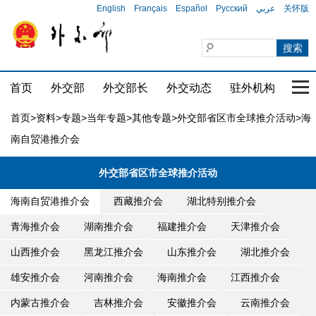
English
Français
Español
Русский
عربي
关怀版
首页
外交部
外交部长
外交动态
驻外机构
国家
首页
>
资料
>
专题
>
当年专题
>
其他专题
>
外交部省区市全球推介活动
>海
南自贸港推介会
外交部省区市全球推介活动
海南自贸港推介会
西藏推介会
湖北特别推介会
青海推介会
湖南推介会
福建推介会
天津推介会
山西推介会
黑龙江推介会
山东推介会
湖北推介会
雄安推介会
河南推介会
海南推介会
江西推介会
内蒙古推介会
吉林推介会
安徽推介会
云南推介会