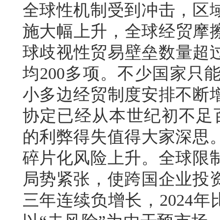
全球性机制受到冲击，区
施大幅上升，全球经贸摩擦
球歧视性贸易壁垒数量超过
均200多项。不少国家只
小多边经贸制度安排不断
协定已经从本世纪初不足百
的利弊得失值得大家深思
碎片化风险上升。全球限
局势紧张，使跨国企业投
三年连续负增长，2024