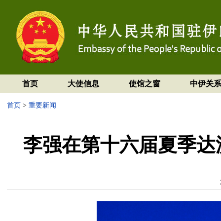
首页
大使信息
使馆之窗
中伊关
首页
>
重要新闻
李强在第十六届夏季达