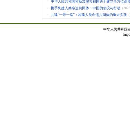
中华人民共和国和新加坡共和国关于建立全方位高
携手构建人类命运共同体：中国的倡议与行动
(2023
共建“一带一路”：构建人类命运共同体的重大实践
(
中华人民共和国
http: