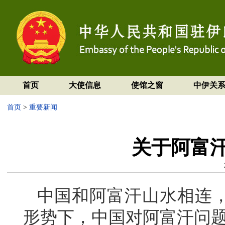
首页
大使信息
使馆之窗
中伊关
首页
>
重要新闻
关于阿富
中国和阿富汗山水相连
形势下，中国对阿富汗问