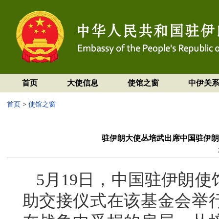
首页
大使信息
使馆之窗
中伊关
首页
>
使馆之窗
驻伊朗大使丛培武出席中国驻伊朗
5月19日，中国驻伊朗
助交接仪式在该基金会举