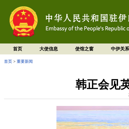
首页
大使信息
使馆之窗
中伊关
首页
>
重要新闻
韩正会见