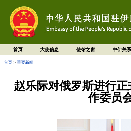
首页
大使信息
使馆之窗
中伊关
首页
>
重要新闻
赵乐际对俄罗斯进行正
作委员