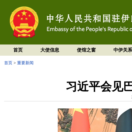
首页
大使信息
使馆之窗
中伊关
首页
>
重要新闻
习近平会见