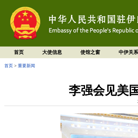
首页
大使信息
使馆之窗
中伊关
首页
>
重要新闻
李强会见美