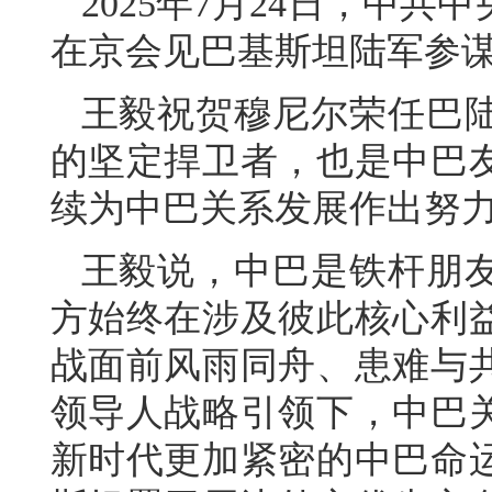
2025年7月24日，中
在京会见巴基斯坦陆军参
王毅祝贺穆尼尔荣任巴
的坚定捍卫者，也是中巴
续为中巴关系发展作出努
王毅说，中巴是铁杆朋
方始终在涉及彼此核心利
战面前风雨同舟、患难与
领导人战略引领下，中巴
新时代更加紧密的中巴命