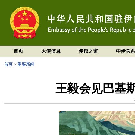
首页
大使信息
使馆之窗
中伊关
首页
>
重要新闻
王毅会见巴基