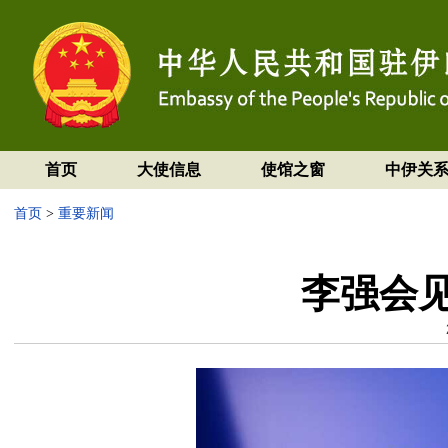
首页
大使信息
使馆之窗
中伊关
首页
>
重要新闻
李强会