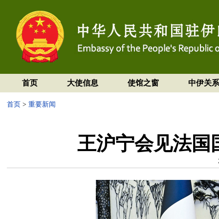
首页
大使信息
使馆之窗
中伊关
首页
>
重要新闻
王沪宁会见法国