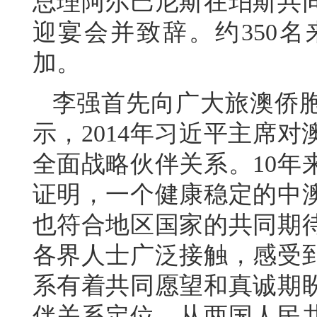
总理阿尔巴尼斯在珀斯共
迎宴会并致辞。约350
加。
李强首先向广大旅澳侨
示，2014年习近平主席
全面战略伙伴关系。10年
证明，一个健康稳定的中
也符合地区国家的共同期
各界人士广泛接触，感受
系有着共同愿望和真诚期
伴关系定位，从两国人民