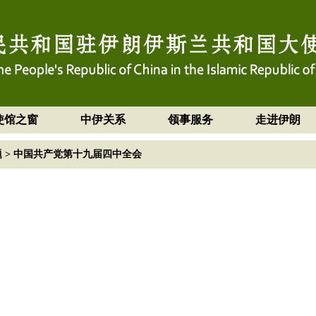
使馆之窗
中伊关系
领事服务
走进伊朗
题
>
中国共产党第十九届四中全会