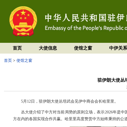
首页
大使信息
使馆之窗
中伊关
首页
>
使馆之窗
驻伊朗大使丛
5月12日，驻伊朗大使丛培武会见伊中商会会长哈里里。
丛大使介绍了中方对当前局势的原则立场，表示2026年是
方在内的各国实现合作共赢。哈里里高度赞赏中方始终秉持的公