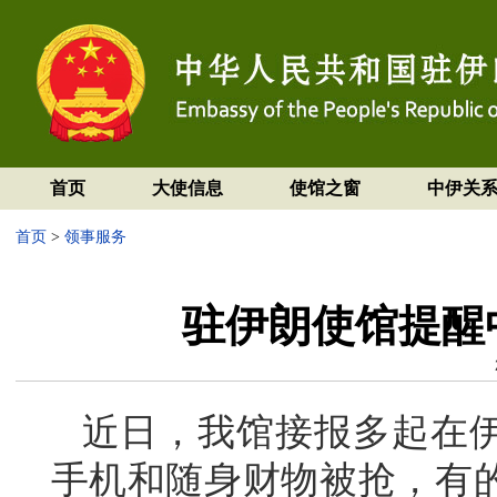
首页
大使信息
使馆之窗
中伊关
首页
>
领事服务
驻伊朗使馆提醒
近日，我馆接报多起在
手机和随身财物被抢，有