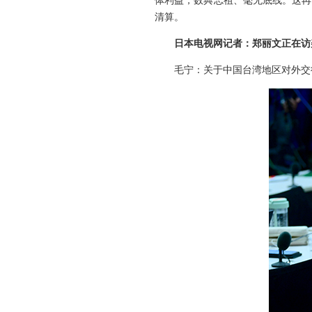
体利益，数典忘祖、毫无底线。这再
清算。
日本电视网记者：郑丽文正在访
毛宁：关于中国台湾地区对外交