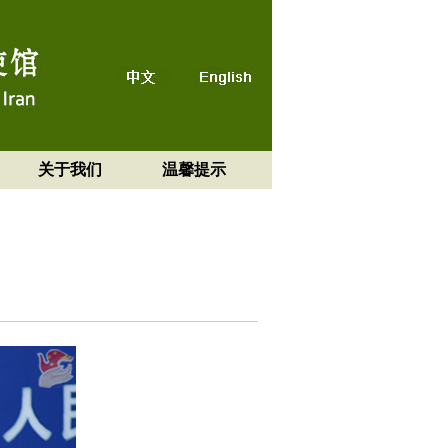
关于我们
温馨提示