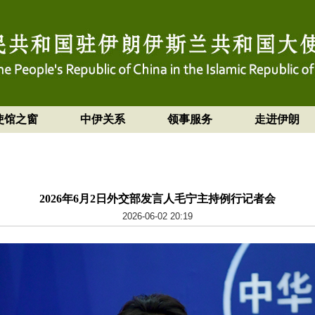
使馆之窗
中伊关系
领事服务
走进伊朗
2026年6月2日外交部发言人毛宁主持例行记者会
2026-06-02 20:19