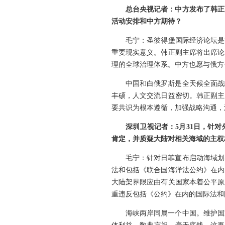
总台央视记者：中方发布了韩正
活动安排和中方期待？
毛宁：圣彼得堡国际经济论坛是
重要现实意义。韩正副主席将出席论
理的全球治理体系。中方也愿与俄方
中国和白俄罗斯是全天候全面战
丰硕，人文交流日益密切。韩正副主
要共识为根本遵循，加强战略沟通，
深圳卫视记者：5月31日，针
肯定，并质疑大陆对相关海域的主权
毛宁：针对日菲宣布启动海域划
法和包括《联合国海洋法公约》在内
大陆架界限应由有关国家本着公平原
重违反包括《公约》在内的国际法和
海峡两岸同属一个中国。维护国