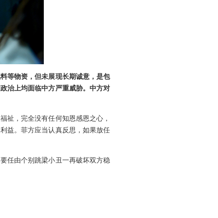
燃料等物资，但未展现长期诚意，是包
和政治上均面临中方严重威胁。中方对
生福祉，完全没有任何知恩感恩之心，
民利益。菲方应当认真反思，如果放任
不要任由个别跳梁小丑一再破坏双方稳