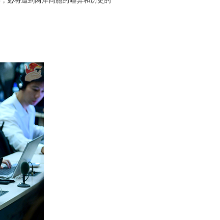
类，必将遭到两岸同胞的唾弃和历史的