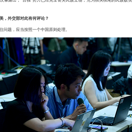
次暴露出，“台独”势力已经完全丧失民族立场，沦为彻头彻尾的民族败
美，外交部对此有何评论？
往问题，应当按照一个中国原则处理。