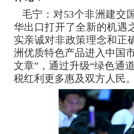
毛宁：对53个非洲建交
华出口打开了全新的机遇
实亲诚对非政策理念和正
洲优质特色产品进入中国市
文章”，通过升级“绿色通
税红利更多惠及双方人民