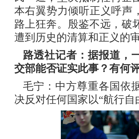
本右翼势力倾听正义呼声，
路上狂奔。殷鉴不远，破
遭到历史的清算和正义的
路透社记者：据报道，
交部能否证实此事？有何
毛宁：中方尊重各国依
决反对任何国家以“航行自