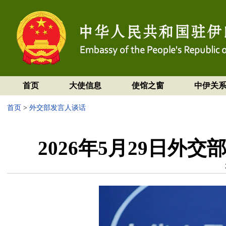
首页
大使信息
使馆之窗
中伊关
首页
>
外交部发言人谈话
2026年5月29日外