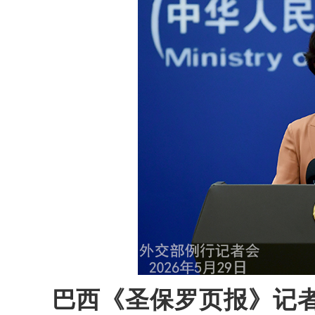
巴西《圣保罗页报》记