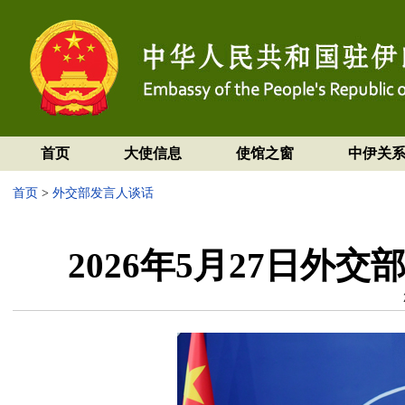
首页
大使信息
使馆之窗
中伊关
首页
>
外交部发言人谈话
2026年5月27日外