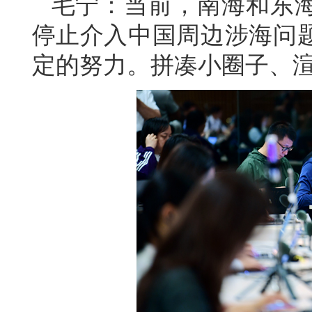
毛宁：当前，南海和东
停止介入中国周边涉海问
定的努力。拼凑小圈子、