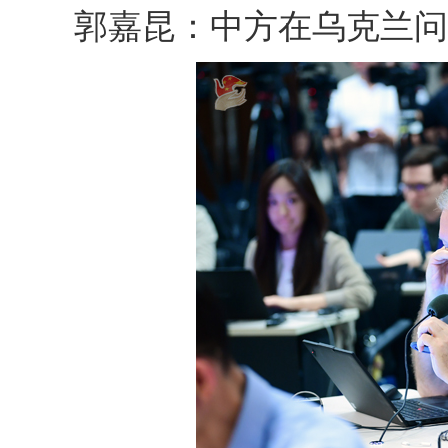
郭嘉昆：中方在乌克兰问