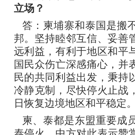
立场？
答：柬埔寨和泰国是搬
邦。坚持睦邻互信、妥善
远利益，有利于地区和平
国民众伤亡深感痛心，并
民的共同利益出发，秉持
冷静克制，尽快停火止战
日恢复边境地区和平稳定
柬、泰都是东盟重要成
泰停火，中方对此表示赞