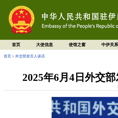
首页
大使信息
使馆之窗
中伊关
首页
>
外交部发言人谈话
2025年6月4日外