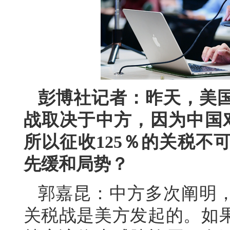
彭博社记者：昨天，美
战取决于中方，因为中国
所以征收125％的关税不
先缓和局势？
郭嘉昆：中方多次阐明
关税战是美方发起的。如