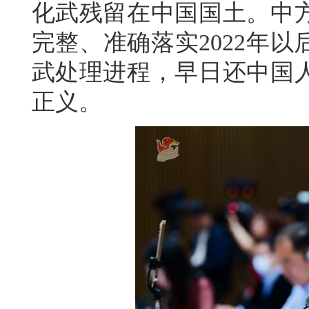
化武残留在中国国土。中
完整、准确落实2022年
武处理进程，早日还中国
正义。